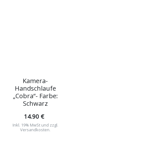
Kamera-
Handschlaufe
„Cobra“- Farbe:
Schwarz
14.90 €
Inkl. 19% MwSt und zzgl.
Versandkosten.