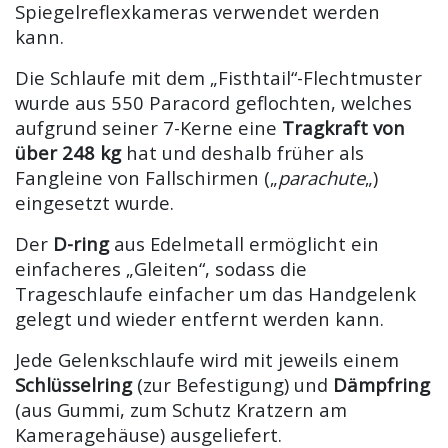
Spiegelreflexkameras verwendet werden
kann.
Die Schlaufe mit dem „Fisthtail“-Flechtmuster
wurde aus 550 Paracord geflochten, welches
aufgrund seiner 7-Kerne eine
Tragkraft von
über 248 kg
hat und deshalb früher als
Fangleine von Fallschirmen („
parachute
„)
eingesetzt wurde.
Der
D-ring
aus Edelmetall ermöglicht ein
einfacheres „Gleiten“, sodass die
Trageschlaufe einfacher um das Handgelenk
gelegt und wieder entfernt werden kann.
Jede Gelenkschlaufe wird mit jeweils einem
Schlüsselring
(zur Befestigung) und
Dämpfring
(aus Gummi, zum Schutz Kratzern am
Kameragehäuse) ausgeliefert.