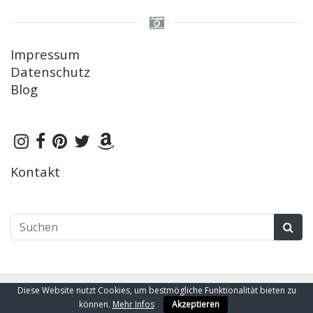
Impressum
Datenschutz
Blog
Kontakt
Suchen
Diese Website nutzt Cookies, um bestmögliche Funktionalität bieten zu
Copyright © 2026 Amolith
können.
Mehr Infos
Akzeptieren