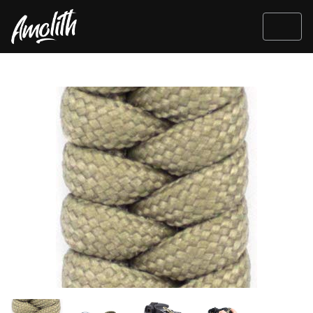
Zurück
Weit